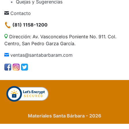
Quejas y Sugerencias
Contacto
(81) 1158-1200
Dirección: Av. Vasconcelos Poniente No. 911. Col.
Centro, San Pedro Garza García.
ventas@santabarbaram.com
Materiales Santa Bárbara - 2026