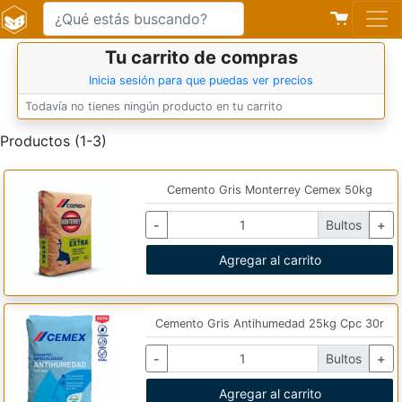
Tu carrito de compras
Inicia sesión para que puedas ver precios
Todavía no tienes ningún producto en tu carrito
Productos (1-3)
Cemento Gris Monterrey Cemex 50kg
-
Bultos
+
Agregar al carrito
Cemento Gris Antihumedad 25kg Cpc 30r
-
Bultos
+
Agregar al carrito