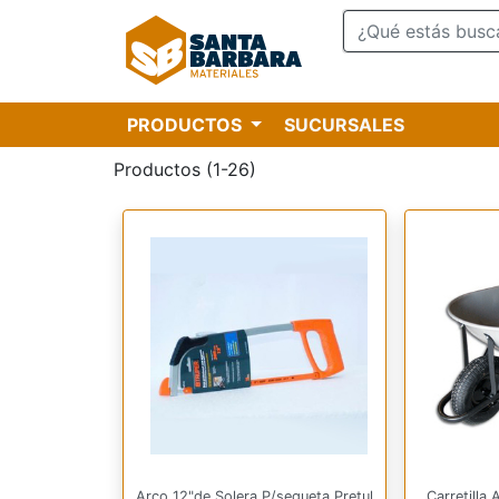
PRODUCTOS
SUCURSALES
Productos (1-26)
Arco 12"de Solera P/segueta Pretul
Carretilla