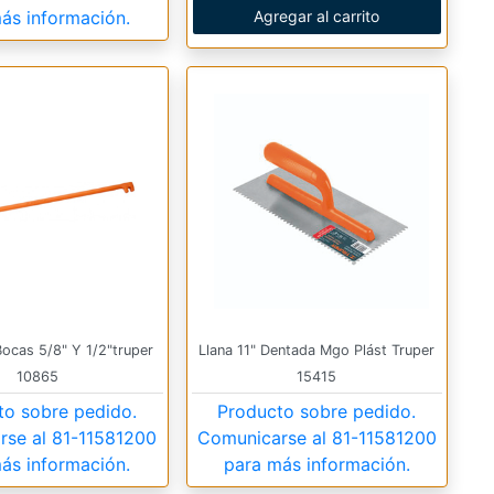
ás información.
Agregar al carrito
Bocas 5/8" Y 1/2"truper
Llana 11" Dentada Mgo Plást Truper
10865
15415
to sobre pedido.
Producto sobre pedido.
rse al
81-11581200
Comunicarse al
81-11581200
ás información.
para más información.