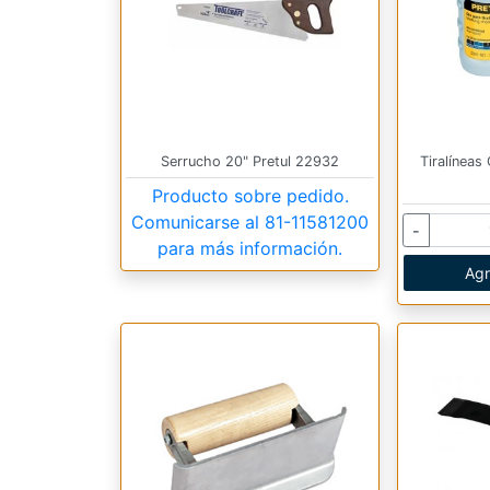
Serrucho 20" Pretul 22932
Tiralíneas
Producto sobre pedido.
Comunicarse al
81-11581200
-
para más información.
Agr