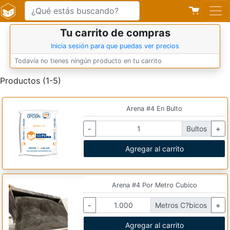
Tu carrito de compras
Inicia sesión para que puedas ver precios
Todavía no tienes ningún producto en tu carrito
Productos (1-5)
Arena #4 En Bulto
-
Bultos
+
Agregar al carrito
Arena #4 Por Metro Cubico
-
Metros C?bicos
+
Agregar al carrito