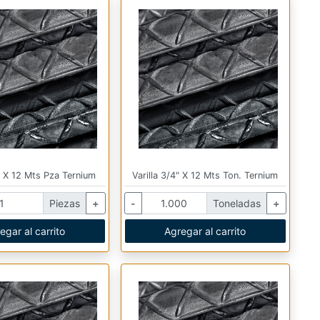
4" X 12 Mts Pza Ternium
Varilla 3/4" X 12 Mts Ton. Ternium
Piezas
+
-
Toneladas
+
egar al carrito
Agregar al carrito