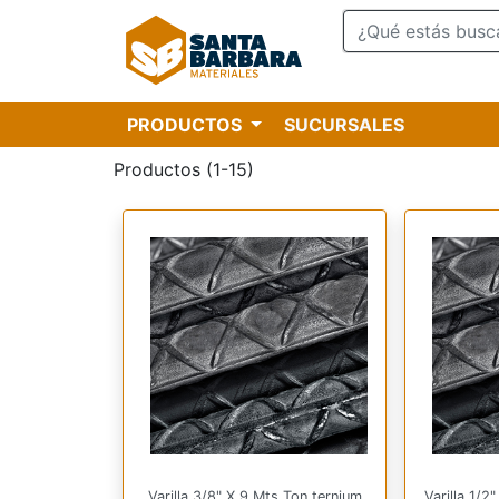
PRODUCTOS
SUCURSALES
Productos (1-15)
Varilla 3/8" X 9 Mts Ton.ternium
Varilla 1/2