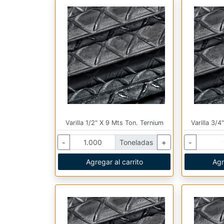
Varilla 1/2" X 9 Mts Ton. Ternium
Varilla 3/
-
Toneladas
+
-
Agregar al carrito
Agr