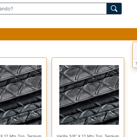
" X 12 Mts Ton. Ternium
Varilla 3/8" X 12 Mts Ton. Ternium