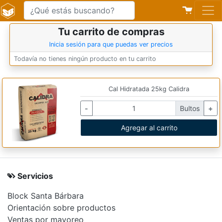
Tu carrito de compras
Inicia sesión para que puedas ver precios
Todavía no tienes ningún producto en tu carrito
Cal Hidratada 25kg Calidra
-
Bultos
+
Agregar al carrito
Servicios
Block Santa Bárbara
Orientación sobre productos
Ventas por mayoreo