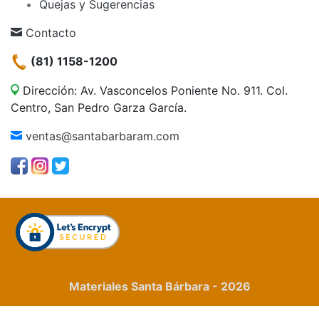
Quejas y Sugerencias
Contacto
(81) 1158-1200
Dirección: Av. Vasconcelos Poniente No. 911. Col.
Centro, San Pedro Garza García.
ventas@santabarbaram.com
Materiales Santa Bárbara - 2026