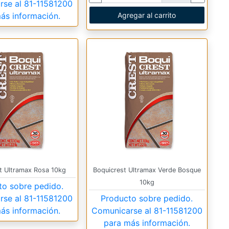
rse al
81-11581200
ás información.
Agregar al carrito
t Ultramax Rosa 10kg
Boquicrest Ultramax Verde Bosque
10kg
to sobre pedido.
rse al
81-11581200
Producto sobre pedido.
ás información.
Comunicarse al
81-11581200
para más información.