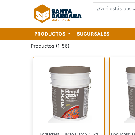
PRODUCTOS
SUCURSALES
Productos (1-56)
Boquicrest Quarzo Blanco 4.1kg
Boquicrest 