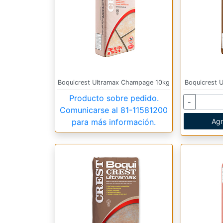
Boquicrest Ultramax Champage 10kg
Boquicrest 
Producto sobre pedido.
-
Comunicarse al
81-11581200
para más información.
Agr