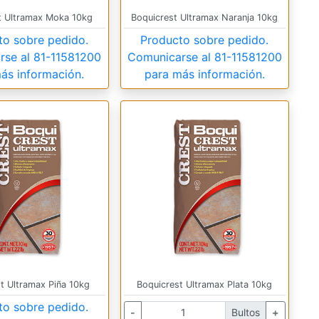
t Ultramax Moka 10kg
Boquicrest Ultramax Naranja 10kg
to sobre pedido.
Producto sobre pedido.
rse al
81-11581200
Comunicarse al
81-11581200
ás información.
para más información.
t Ultramax Piña 10kg
Boquicrest Ultramax Plata 10kg
to sobre pedido.
-
Bultos
+