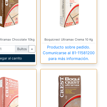
Ultramax Chocolate 10kg
Boquicrest Ultramax Crema 10 Kg
Producto sobre pedido.
Bultos
+
Comunicarse al
81-11581200
egar al carrito
para más información.