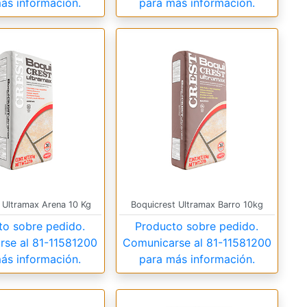
ás información.
para más información.
 Ultramax Arena 10 Kg
Boquicrest Ultramax Barro 10kg
to sobre pedido.
Producto sobre pedido.
rse al
81-11581200
Comunicarse al
81-11581200
ás información.
para más información.