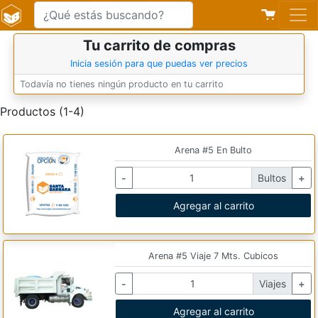
Tu carrito de compras
Inicia sesión para que puedas ver precios
Todavía no tienes ningún producto en tu carrito
Productos (1-4)
Arena #5 En Bulto
-
Bultos
+
Agregar al carrito
Arena #5 Viaje 7 Mts. Cubicos
-
Viajes
+
Agregar al carrito