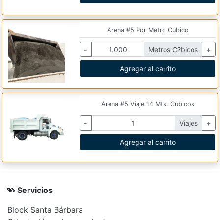
Arena #5 Por Metro Cubico
-
Metros C?bicos
+
Agregar al carrito
Arena #5 Viaje 14 Mts. Cubicos
-
Viajes
+
Agregar al carrito
Servicios
Block Santa Bárbara