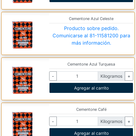
Cementone Azul Celeste
Producto sobre pedido.
Comunicarse al
81-11581200
para
más información.
Cementone Azul Turquesa
-
Kilogramos
+
Agregar al carrito
Cementone Café
-
Kilogramos
+
Agregar al carrito