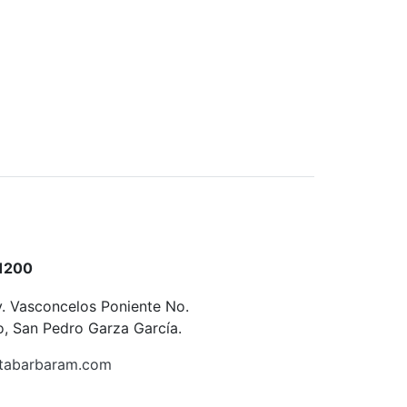
1200
v. Vasconcelos Poniente No.
ro, San Pedro Garza García.
tabarbaram.com