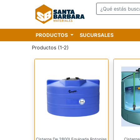
PRODUCTOS
SUCURSALES
Productos (1-2)
Cisterna De 2800l Equipada Rotoplas
Cistern