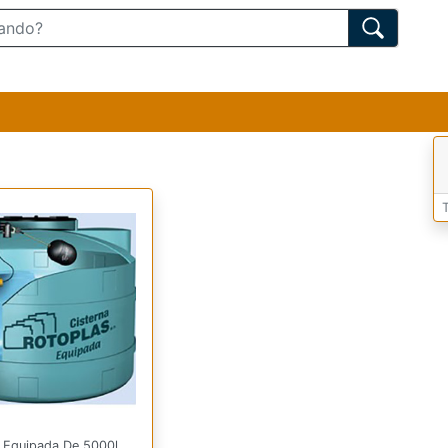
a Equipada De 5000l