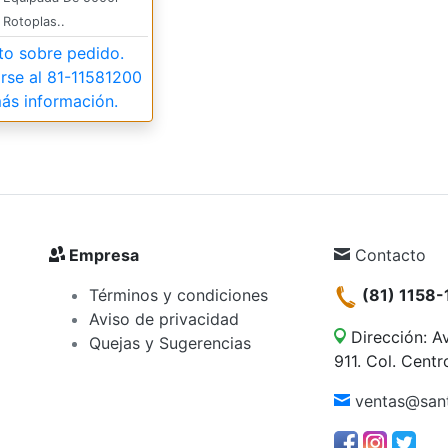
Rotoplas..
to sobre pedido.
rse al
81-11581200
ás información.
Empresa
Contacto
Términos y condiciones
(81) 1158-
Aviso de privacidad
Dirección: A
Quejas y Sugerencias
911. Col. Cent
ventas@san