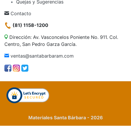
Quejas y Sugerencias
Contacto
(81) 1158-1200
Dirección: Av. Vasconcelos Poniente No. 911. Col.
Centro, San Pedro Garza García.
ventas@santabarbaram.com
Materiales Santa Bárbara - 2026