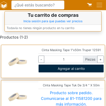
Tu carrito de compras
Inicia sesión para que puedas ver precios
Todavía no tienes ningún producto en tu carrito
Productos (1-2)
Cinta Masking Tape 1"x50m Truper 12591
-
Piezas
+
Agregar al carrito
Cinta Masking Tape Tuk De 3/4 " X 50m
Producto sobre pedido.
Comunicarse al
81-11581200
para
más información.